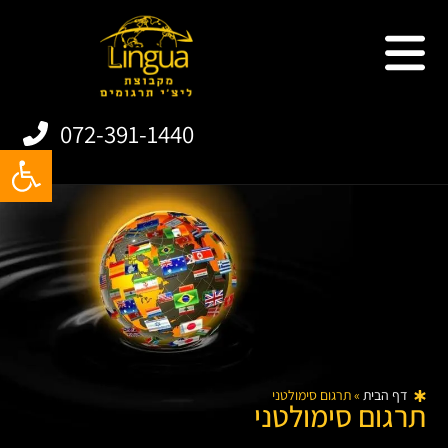
שירותי תרגום
תרגום אתרים
תרגום מסמכים
תרגום אפליקציות
072-391-1440
פתח
דף הבית
»
תרגום סימולטני
תרגום סימולטני