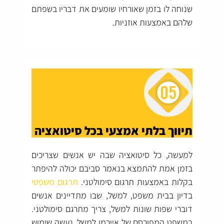
שנוחה לו בזמן שאורחיו שומעים את דבריו בשפתם
שלהם באמצעות אוזניות.
תיווך בלתי אמצעי בכל סיטואציה
למעשה, כל סיטואציה שבה יש אנשים שצריכים
בזמן אמת להתמצא בנאמר סביבם יכולה להיפתר
בקלות באמצעות תרגום סימולטני.
תרגום משפטי
בדיון בבית משפט, למשל, שבו מתדיינים אנשים
דוברי שפות שונות למשל, צריך מתרגם סימולטני.
במשפט המפורסם של אייכמן למשל, נעשה שימוש