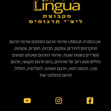
אנו בחברת LINGUA שירותי תרגום מספקים שירותי תרגום
מתקדמים ליחידים, עסקים, חברות, חוקרים, עמותות,
משרדים בשפות שונות. שירותי התרגום שאנחנו מציעים
כוללים מגוון רחב של שירותים, בהם תרגום מקצועי, תרגום
טכני, תרגום רפואי, תרגום משפטי, לוקליזציה, תמלול,
תרגום סימולטני ועוד