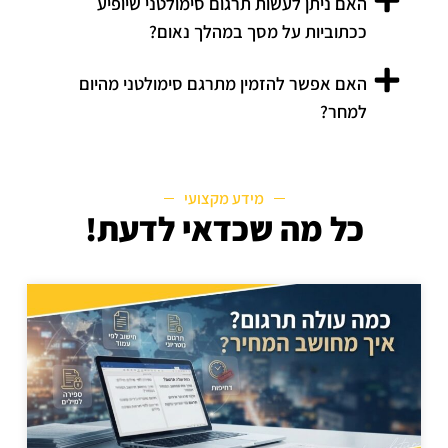
האם ניתן לעשות תרגום סימולטני שיופיע
ככתוביות על מסך במהלך נאום?
האם אפשר להזמין מתרגם סימולטני מהיום
למחר?
מידע מקצועי
כל מה שכדאי לדעת!