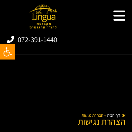
שירותי תרגום
תרגום אתרים
תרגום מסמכים
תרגום אפליקציות
072-391-1440
פתח
דף הבית
»
הצהרת נגישות
הצהרת נגישות