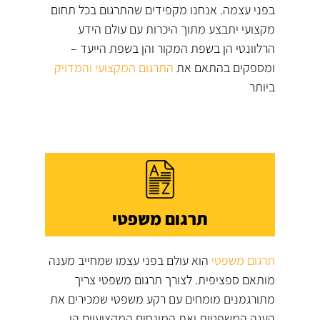
בפני עצמה. אנחנו מקפידים שהתרגום בכל תחום
מקצועי יתבצע מתוך היכרות עם עולם הידע
הרלוונטי הן בשפת המקור והן בשפת הייעד –
ומספקים בהתאם את
התרגום המקצועי והמדויק
ביותר
תרגום משפטי
תרגום משפטי
הוא עולם בפני עצמו שמחייב מענה
מותאם ספציפית. לצורך תרגום משפטי צריך
מתורגמנים מומחים עם רקע משפטי שמכירים את
העגה המשפטית ואת המונחים המקצועיים הן