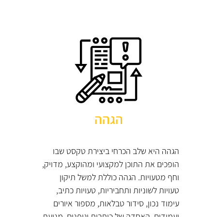
הגהה
הגהה היא שלב הכרחי ביצירת טקסט שבו
הופכים את התוכן למקצועי ומהוקצע, מדויק,
וחף מטעויות. הגהה כוללת למשל תיקון
טעויות לשוניות ותחביריות, טעויות כתיב,
עימוד נכון, סידור טבלאות, מספור איורים
ועמודים, האחדה של כותרות וגופנים, מניעת