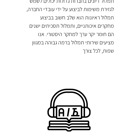
תמלול דיונים בחברות גדולות יכולים לשמש
לגזירת משימות לביצוע על ידי עובדי החברה,
תמלול ראיונות הוא שלב חשוב בביצוע
מחקרים איכותניים, ותמלול תסכיתים ישנים
הם חומר יקר ערך למחקר היסטורי. אנו
מציעים שירותי תמלול ברמה גבוהה במגוון
שפות, לכל צורך