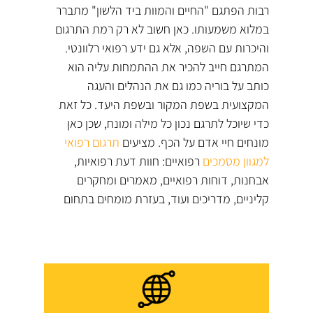
רבות הפתגם "החיים והמוות ביד הלשון" מתברר
במלוא משמעותו. כאן חשוב לא רק רמת התרגום
והיכרות עם השפה, אלא גם ידע רפואי רלוונטי.
המתרגם חייב להכיר את ההתמחות עליה הוא
כותב על בוריה כמו גם את הנהלים והעגה
המקצועית בשפת המקור ובשפת היעד. כל זאת
כדי שיוכל לתרגם נכון כל מילה ומונח, שכן כאן
מונחים חיי אדם על הכף. מציעים
תרגום רפואי
למגוון מסמכים
רפואיים: חוות דעת רפואיות,
אבחנות, דוחות רפואיים, מאמרים ומחקרים
קליניים, מדריכים ועוד, בעזרת מומחים בתחום