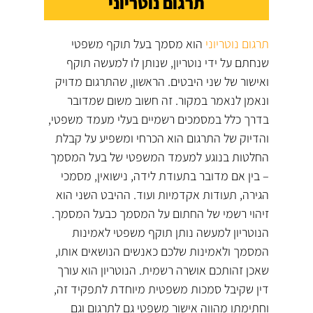
תרגום נוטריוני
תרגום נוטריוני
הוא מסמך בעל תוקף משפטי
שנחתם על ידי נוטריון, שנותן לו למעשה תוקף
ואישור של שני היבטים. הראשון, שהתרגום מדויק
ונאמן לנאמר במקור. זה חשוב משום שמדובר
בדרך כלל במסמכים רשמיים בעלי מעמד משפטי,
והדיוק של התרגום הוא הכרחי ומשפיע על קבלת
החלטות בנוגע למעמד המשפטי של בעל המסמך
– בין אם מדובר בתעודת לידה, נישואין, מסמכי
הגירה, תעודות אקדמיות ועוד. ההיבט השני הוא
זיהוי רשמי של החתום על המסמך כבעל המסמך.
הנוטריון למעשה נותן תוקף משפטי לאמינות
המסמך ולאמינות שלכם כאנשים הנושאים אותו,
שאכן זהותכם אושרה רשמית. הנוטריון הוא עורך
דין שקיבל סמכות משפטית מיוחדת לתפקיד זה,
וחתימתו מהווה אישור משפטי גם לתרגום וגם