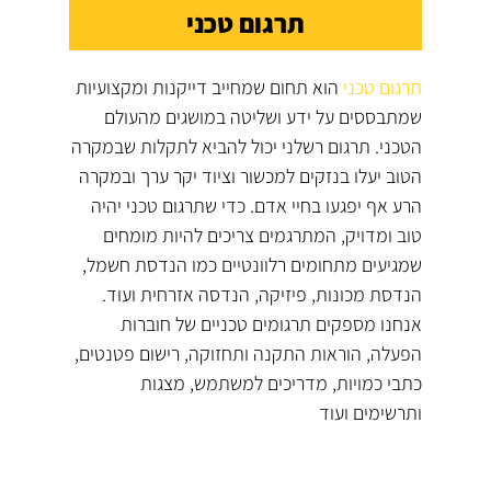
תרגום טכני
תרגום טכני
הוא תחום שמחייב דייקנות ומקצועיות
שמתבססים על ידע ושליטה במושגים מהעולם
הטכני. תרגום רשלני יכול להביא לתקלות שבמקרה
הטוב יעלו בנזקים למכשור וציוד יקר ערך ובמקרה
הרע אף יפגעו בחיי אדם. כדי שתרגום טכני יהיה
טוב ומדויק, המתרגמים צריכים להיות מומחים
שמגיעים מתחומים רלוונטיים כמו הנדסת חשמל,
הנדסת מכונות, פיזיקה, הנדסה אזרחית ועוד.
אנחנו מספקים תרגומים טכניים של חוברות
הפעלה, הוראות התקנה ותחזוקה, רישום פטנטים,
כתבי כמויות, מדריכים למשתמש, מצגות
ותרשימים ועוד