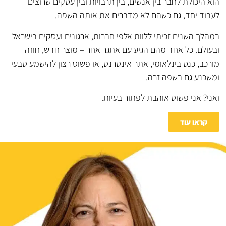
הוא היכולת לחבר בין אנשים, בין תרבויות ובין עסקים שרוצים
לעבוד יחד, גם כשהם לא מדברים את אותה השפה.
במהלך השנים זכיתי ללוות אלפי חברות, ארגונים ועסקים בישראל
ובעולם. כל אחד מהם הגיע עם אתגר אחר – מוצר חדש, חוזה
מורכב, כנס בינלאומי, אתר אינטרנט, או פשוט רצון להישמע טבעי
ומשכנע גם בשפה זרה.
ואני? אני פשוט אוהבת לפתור בעיות.
קראו עוד