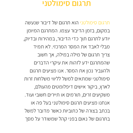
תרגום סימולטני
תרגום סימולטני
הוא תרגום של דיבור שנעשה
במקום, בזמן הדיבור עצמו. המתרגם המיומן
יודע לתרגם תוך כדי הדיבור, במהירות ובדיוק,
מבלי לאבד את המסר המרכזי. לא תמיד
צריך תרגום של מילה במילה, אך חשוב
שהמתרגם ידע לזהות את עיקרי הדברים
ולהעביר נכון את המסר. אנו מציעים תרגום
סימולטני שמתאים למשל לליווי משלחות זרות
לארץ, ביקור אישים דיפלומטים מהעולם,
משקיעים זרים, תורמים או תיירים חשובי ועוד.
אנחנו מציעים תרגום סימולטני בעל פה או
בכתב בצורה של כתוביות כאשר מדובר למשל
בתרגום של נאום בפני קהל שמשודר על מסך