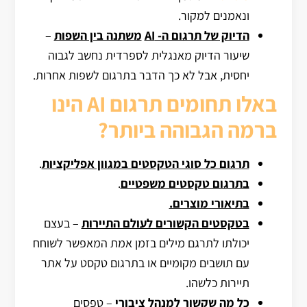
ונאמנים למקור.
הדיוק של תרגום ה-
AI
משתנה בין השפות
–
שיעור הדיוק מאנגלית לספרדית נחשב לגבוה
יחסית, אבל לא כך הדבר בתרגום לשפות אחרות.
באלו תחומים תרגום AI הינו
ברמה הגבוהה ביותר?
תרגום כל סוגי הטקסטים במגוון אפליקציות
.
בתרגום טקסטים משפטיים
.
בתיאורי מוצרים.
בטקסטים הקשורים לעולם התיירות
– בעצם
יכולתו לתרגם מילים בזמן אמת המאפשר לשוחח
עם תושבים מקומיים או בתרגום טקסט על אתר
תיירות כלשהו.
כל מה שקשור למנהל ציבורי
– טפסים