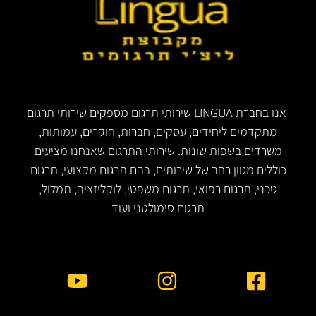
אנו בחברת LINGUA שירותי תרגום מספקים שירותי תרגום
מתקדמים ליחידים, עסקים, חברות, חוקרים, עמותות,
משרדים בשפות שונות. שירותי התרגום שאנחנו מציעים
כוללים מגוון רחב של שירותים, בהם תרגום מקצועי, תרגום
טכני, תרגום רפואי, תרגום משפטי, לוקליזציה, תמלול,
תרגום סימולטני ועוד