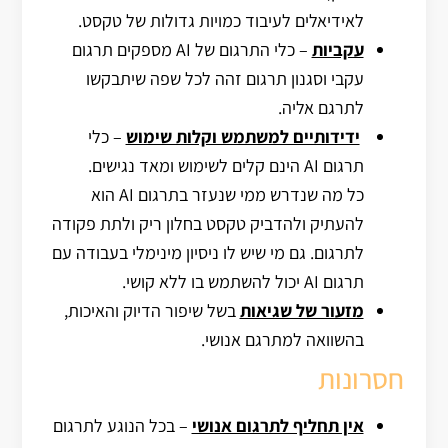
לאידיאלים לעיבוד כמויות גדולות של טקסט.
עקביות
– כלי התרגום של AI מספקים תרגום
עקבי וסגנון תרגום זהה לכל שפה שיתבקשו
לתרגם אליה.
ידידותיים למשתמש וקלות שימוש
– כלי
תרגום AI הינם קלים לשימוש ומאד נגישים.
כל מה שנדרש ממי שנעזר בתרגום AI הוא
להעתיק ולהדביק טקסט בחלון ריק ולתת פקודה
לתרגום. גם מי שיש לו ניסיון מינימלי בעבודה עם
תרגום AI יכול להשתמש בו ללא קושי.
מזעור של שגיאות
בשל שיפור הדיוק והאיכות,
בהשוואה למתרגם אנושי.
חסרונות
אין תחליף לתרגום אנושי
– בכל הנוגע לתרגום