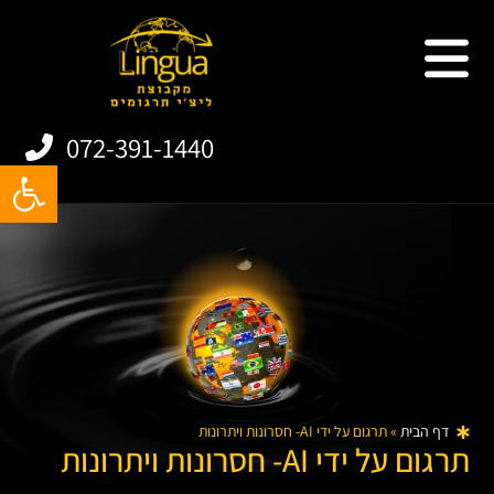
שירותי תרגום
תרגום אתרים
תרגום מסמכים
תרגום אפליקציות
072-391-1440
פתח
דף הבית
»
תרגום על ידי AI- חסרונות ויתרונות
תרגום על ידי AI- חסרונות ויתרונות