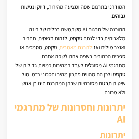
המודרני בתרגום שפה ומציעה מהירות, דיוק ונגישות
גבוהים.
התוכנה של תרגום AI משתמשת בכלים של בינה
מלאכותית כדי לנתח טקסט, לזהות דפוסים, תחביר
ואוצר מילים ואז
לתרגם מאמרים
, טקסט, מסמכים או
ספרים הכתובים בשפה אחת לשפה אחרת.
מתרגמי AI מסוגלים לעבד במהירות כמויות גדולות של
טקסט ולכן הם מהווים פתרון מהיר וחסכוני בזמן מול
שיטות תרגום מסורתיות שבהן המתרגם הינו בן אנוש
ולא מכונה.
יתרונות
וחסרונות
של מתרגמי
AI
יתרונות