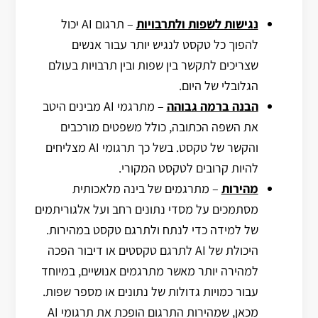
נגישות לשפות ולתרבויות
– תרגום AI יכול
להפוך כל טקסט לנגיש יותר עבור אנשים
שצריכים לתקשר בין שפות ובין תרבויות בעולם
הגלובלי של היום.
הבנה ברמה גבוהה
– מתרגמי AI מבינים היטב
את השפה הכתובה, כולל משפטים מורכבים
והקשר של טקסט. בשל כך תרגומי AI מצליחים
להיות קרובים לטקסט המקורי.
מהירות
– מתרגמים של בינה מלאכותית
מסתמכים על מסדי נתונים רחב ועל אלגוריתמים
של למידה כדי לנתח ולתרגם טקסט במהירות.
היכולת של AI לתרגם טקסטים או דיבור הפכה
למהירה יותר מאשר מתרגמים אנושיים, במיוחד
עבור כמויות גדולות של נתונים או מספר שפות.
מכאן, שמהירות התרגום הופכת את תרגומי AI