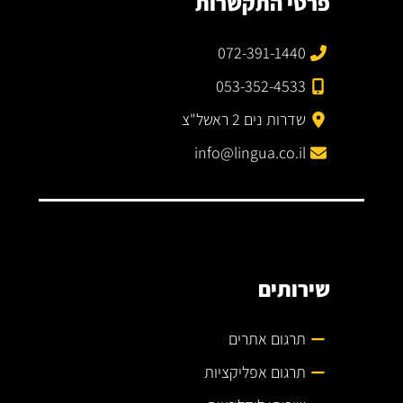
פרטי התקשרות
072-391-1440
053-352-4533
שדרות נים 2 ראשל"צ
info@lingua.co.il
שירותים
תרגום אתרים
תרגום אפליקציות