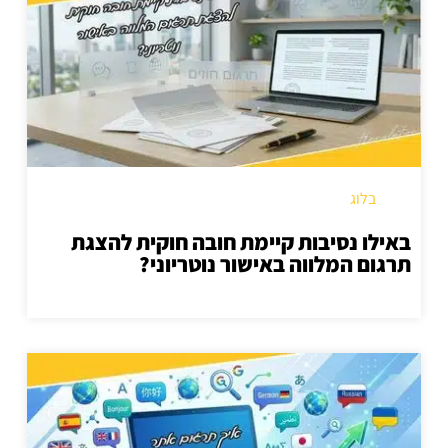
בלוג
באילו נסיבות קיימת חובה חוקית להצגת
תרגום המלווה באישור נוטריוני?