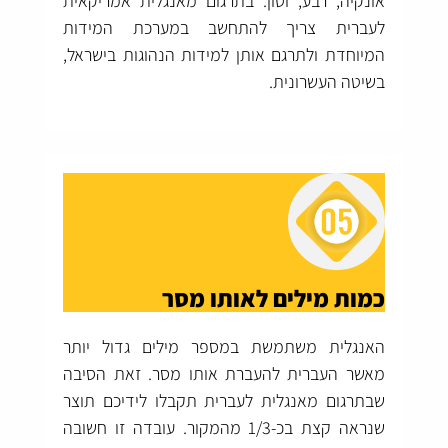
אונקיה, רבע, וטון. בתרגום מאנגלית אמריקאית
לעברית צריך להתחשב במערכת המידות
המיוחדת ולתרגם אותן למידות הנהוגות בישראל,
בשיטה העשרונית.
כמות מילים לאותו מסר
האנגלית משתמשת במספר מילים גדול יותר
מאשר העברית להעברת אותו מסר. זאת הסיבה
שבתרגום מאנגלית לעברית תקבלו לידיכם תוצר
שנראה קצת בכ-1/3 מהמקור. עובדה זו חשובה