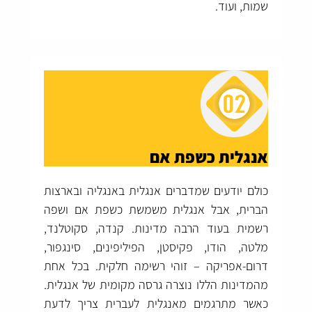
שמות, ועוד.
אנגלית כשפת אם
כולם יודעים שמדברים אנגלית באנגליה ובארצות
הברית, אבל אנגלית משמשת כשפת אם ושפה
רשמית בעוד הרבה מדינות. קנדה, סקוטלנד,
מלטה, הודו, פקיסטן, הפיליפינים, סינגפור,
דרום-אפריקה – זוהי רשימה חלקית. בכל אחת
מהמדינות הללו נוצרה גרסה מקומית של אנגלית.
כאשר מתרגמים מאנגלית לעברית צריך לדעת