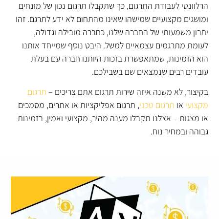
הרלוונטי לעבודת התרגום, כך שתקבלו תרגום נכון של מונחים
ומושגים מקצועיים שמישהו שאינו מהתחום לא ידע לתרגם. זהו
יתרון משמעותי של החברה שלנו, כחברה מובילה וגדולה,
לעומת מתרגמים עצמאיים למשל. היבט נוסף שמייחד אותנו
הוא הזמינות, שמתאפשרת בזכות היותנו חברה עם בעלת
עובדים רבים שנמצאים שם בשבילכם.
בקיצור, לא משנה איזה שירות תרגום אתם צריכים –
תרגום
מקצועי
או
תרגום טכני
, תרגום אפליקציות או אתרים, מסמכים
או מצגות – אצלנו תקבלו מענה מהיר, מקצועי ואמין, בזמינות
גבוהה ובמחיר נוח.