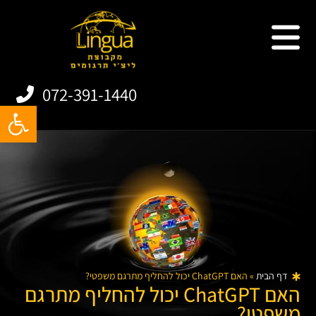
שירותי תרגום
תרגום אתרים
תרגום מסמכים
תרגום אפליקציות
072-391-1440
פתח
דף הבית
»
האם ChatGPT יכול להחליף מתרגם משפטי?
האם ChatGPT יכול להחליף מתרגם
משפטי?