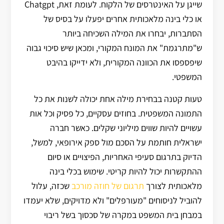
שייגן על האינטרסים של הלקוח. לעומת זאת, Chatgpt
או כלי בינה מלאכותית אחרים יפעלו על בסיס של
הסתברות, יבחרו את המילה השכיחה ביותר
ש"מתרגמת" את המונח המקורי, ומכאן שיש סיכוי גבוה
שיפספסו את הכוונה המקורית, ולא ידייקו בהיבט
המשפטי.
טעות קטנה בבחירת מילה אחת יכולה לשנות את כל
התמונה המשפטית. בחוזים עסקיים, כל פסיק וכל אות
עשויים להיות שווים מיליוני שקלים. כאשר חברה
ישראלית חותמת על הסכם מול ספק אירופאי, למשל,
הדיוק בתרגום סעיפי האחריות, הפיצויים או סיום
ההתקשרות יכול להיות קריטי. שימוש בכלי בינה
מלאכותית לצורך
תרגום של חוזה מורכב
שכזה, עלול
להוביל לניסוחים "מעורפלים" ולא מדויקים, שלא יעמדו
במבחן בית המשפט במקרה של סכסוך בשל ריבוי