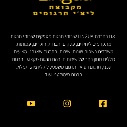
אנו בחברת LINGUA שירותי תרגום מספקים שירותי תרגום
מתקדמים ליחידים, עסקים, חברות, חוקרים, עמותות,
משרדים בשפות שונות. שירותי התרגום שאנחנו מציעים
כוללים מגוון רחב של שירותים, בהם תרגום מקצועי, תרגום
טכני, תרגום רפואי, תרגום משפטי, לוקליזציה, תמלול,
תרגום סימולטני ועוד