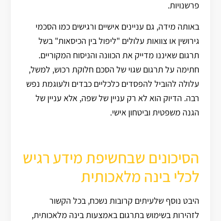
פרשנויות.
באותה מידה, גם עניינים אישיים ורגישים כמו הסכמי
גירושין או צוואות עלולים "ליפול בין הכיסאות" בשל
תרגום שאיננו מדייק את הכוונה והניסוח המקוריים.
חתימה על תרגום שגוי של הסכם חלוקת רכוש, למשל,
עלולה להוביל להפסדים כלכליים כבדים ולעוגמת נפש
רבה. הדיוק הוא לא רק עניין של שפה, אלא עניין של
הגנה משפטית וביטחון אישי.
הסיכונים שבחשיפת מידע רגיש
לכלי בינה מלאכותית
היבט נוסף שלעיתים קרובות נשכח, בכל הקשור
לזהירות בשימוש בתרגום באמצעות בינה מלאכותית,