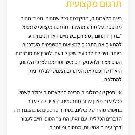
תרגום מקצועית
בינה מלאכותית, מתקדמת ככל שתהיה, תמיד תהיה
מבוססת על מידע מהעבר. מתרגם מקצועי שנמצא
"בתוך התחום", מעודכן בשינויים האחרונים ויודע
להתאים את התרגום למציאות המשפטית העדכנית
ביותר. היכולת להפעיל שיקול דעת, להבין את מורכבות
הסיטואציה ולהעניק יחס אישי ומותאם לצרכי הלקוח,
היא זו שהופכת את המתרגם האנושי לבלתי ניתן
להחלפה.
אין ספק שטכנולוגיית הבינה המלאכותית יכולה לשמש
ככלי עזר מצוין עבור מתרגמים. היא יכולה לעזור
בחיפוש מהיר של מילים, בסידור טקסטים או בהבנת רוח
הדברים הכללית. עם זאת, התוצר הסופי חייב לעבור
דרך עיניים אנושיות, מנוסות ומיומנות.