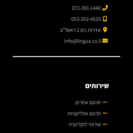
072-391-1440
053-352-4533
שדרות נים 2 ראשל"צ
info@lingua.co.il
שירותים
תרגום אתרים
תרגום אפליקציות
שירותי לוקליזציה