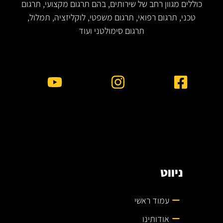
כוללים מגוון רחב של שירותים, בהם תרגום מקצועי, תרגום
טכני, תרגום רפואי, תרגום משפטי, לוקליזציה, תמלול,
תרגום סימולטני ועוד
ניווט
עמוד ראשי
אודותינו